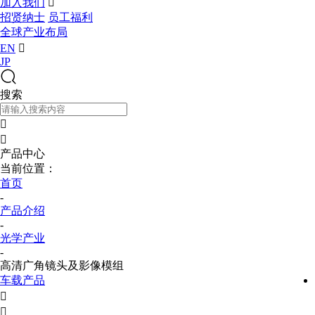
加入我们

招贤纳士
员工福利
全球产业布局
EN

JP
搜索


产品中心
当前位置：
首页
-
产品介绍
-
光学产业
-
高清广角镜头及影像模组
车载产品

