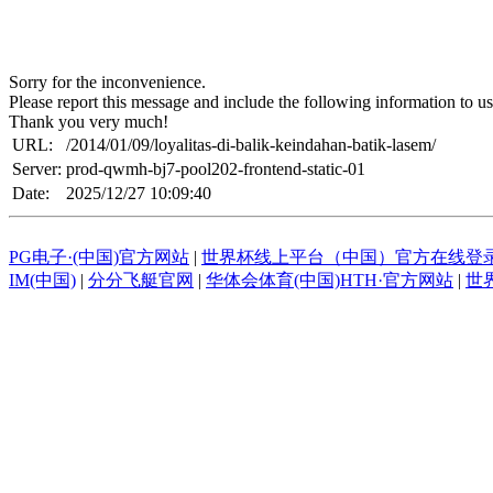
Sorry for the inconvenience.
Please report this message and include the following information to us
Thank you very much!
URL:
/2014/01/09/loyalitas-di-balik-keindahan-batik-lasem/
Server:
prod-qwmh-bj7-pool202-frontend-static-01
Date:
2025/12/27 10:09:40
PG电子·(中国)官方网站
|
世界杯线上平台（中国）官方在线登
IM(中国)
|
分分飞艇官网
|
华体会体育(中国)HTH·官方网站
|
世